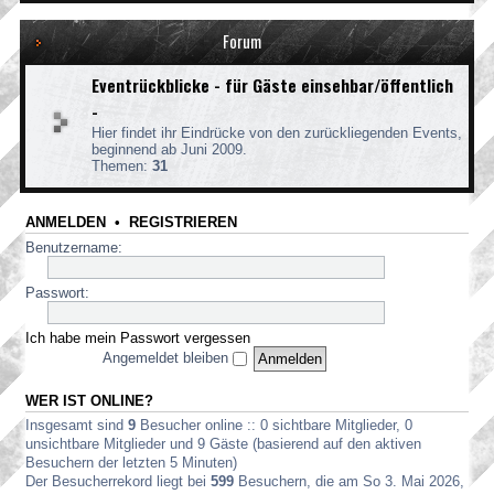
Forum
Eventrückblicke - für Gäste einsehbar/öffentlich
-
Hier findet ihr Eindrücke von den zurückliegenden Events,
beginnend ab Juni 2009.
Themen:
31
ANMELDEN
•
REGISTRIEREN
Benutzername:
Passwort:
Ich habe mein Passwort vergessen
Angemeldet bleiben
WER IST ONLINE?
Insgesamt sind
9
Besucher online :: 0 sichtbare Mitglieder, 0
unsichtbare Mitglieder und 9 Gäste (basierend auf den aktiven
Besuchern der letzten 5 Minuten)
Der Besucherrekord liegt bei
599
Besuchern, die am So 3. Mai 2026,